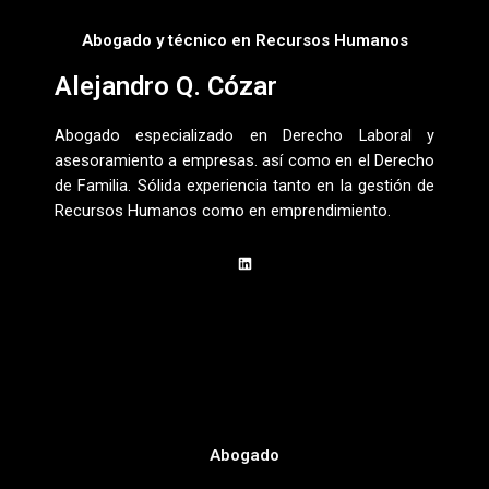
Abogado y técnico en Recursos Humanos
Alejandro Q. Cózar
Abogado especializado en Derecho Laboral y
asesoramiento a empresas. así como en el Derecho
de Familia. Sólida experiencia tanto en la gestión de
Recursos Humanos como en emprendimiento.
L
i
n
k
e
d
i
n
Abogado