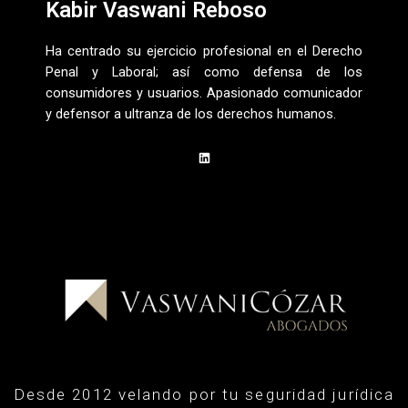
Kabir Vaswani Reboso
Ha centrado su ejercicio profesional en el Derecho
Penal y Laboral; así como defensa de los
consumidores y usuarios. Apasionado comunicador
y defensor a ultranza de los derechos humanos.
L
i
n
k
e
d
i
n
Desde 2012 velando por tu seguridad jurídica