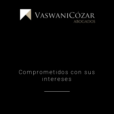
Ir
al
contenido
Comprometidos con sus
intereses